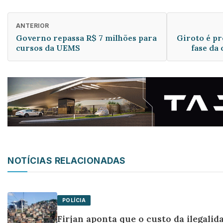
ANTERIOR
Governo repassa R$ 7 milhões para
Giroto é p
cursos da UEMS
fase da
NOTÍCIAS RELACIONADAS
POLÍCIA
Firjan aponta que o custo da ilegalida