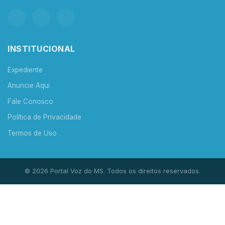
INSTITUCIONAL
Expediente
Anuncie Aqui
Fale Conosco
Política de Privacidade
Termos de Uso
© 2026 Portal Voz do MS. Todos os direitos reservados.