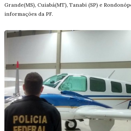
Gr
ande(MS), Cuiabá(MT), Tanabi (SP) e Rondonópo
informações da PF.