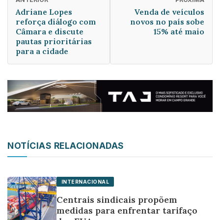
Adriane Lopes
Venda de veículos
reforça diálogo com
novos no país sobe
Câmara e discute
15% até maio
pautas prioritárias
para a cidade
NOTÍCIAS RELACIONADAS
INTERNACIONAL
Centrais sindicais propõem
medidas para enfrentar tarifaço