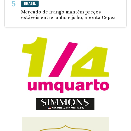
BRASIL
Mercado de frango mantém preços
estáveis entre junho e julho, aponta Cepea