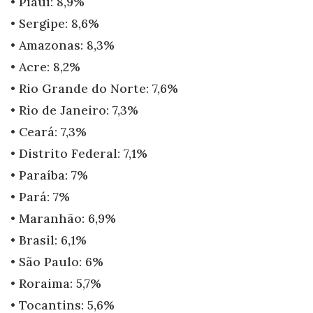
• Piauí: 8,9%
• Sergipe: 8,6%
• Amazonas: 8,3%
• Acre: 8,2%
• Rio Grande do Norte: 7,6%
• Rio de Janeiro: 7,3%
• Ceará: 7,3%
• Distrito Federal: 7,1%
• Paraíba: 7%
• Pará: 7%
• Maranhão: 6,9%
• Brasil: 6,1%
• São Paulo: 6%
• Roraima: 5,7%
• Tocantins: 5,6%