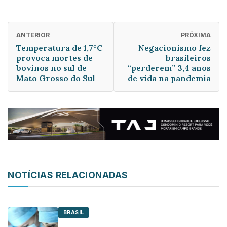
ANTERIOR
PRÓXIMA
Temperatura de 1,7°C
Negacionismo fez
provoca mortes de
brasileiros
bovinos no sul de
“perderem” 3,4 anos
Mato Grosso do Sul
de vida na pandemia
NOTÍCIAS RELACIONADAS
BRASIL