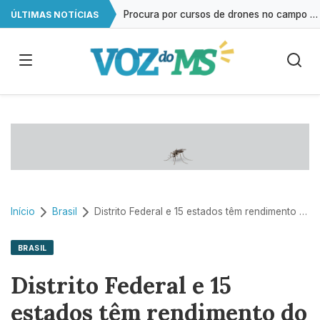
Procura por cursos de drones no campo cresce 146% em Mato Grosso do Sul
ÚLTIMAS NOTÍCIAS
Exame gratuito de ultrassonografia será oferecido em Campo Grande
Impacto das telas na saúde mental já é debatido em 80% das escolas
Estudo reforça que autismo resulta da interação entre múltiplos genes
Início
Brasil
Distrito Federal e 15 estados têm rendimento do trabalhador recorde
BRASIL
Distrito Federal e 15
estados têm rendimento do