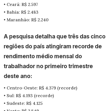
• Ceará: R$ 2.597
• Bahia: R$ 2.483
• Maranhão: R$ 2.240
A pesquisa detalha que três das cinco
regiões do país atingiram recorde de
rendimento médio mensal do
trabalhador no primeiro trimestre
deste ano:
• Centro-Oeste: R$ 4.379 (recorde)
• Sul: R$ 4.193 (recorde)
• Sudeste: R$ 4.125
• Norte: R$ 2.849