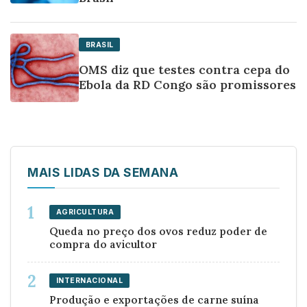
BRASIL
OMS diz que testes contra cepa do
Ebola da RD Congo são promissores
MAIS LIDAS DA SEMANA
AGRICULTURA
Queda no preço dos ovos reduz poder de
compra do avicultor
INTERNACIONAL
Produção e exportações de carne suína