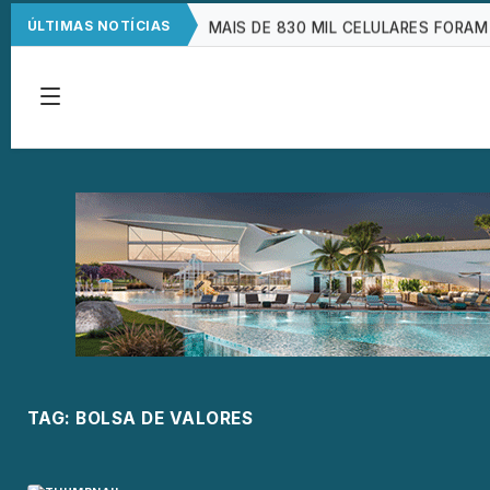
MAIS DE 830 MIL CELULARES FORAM
ÚLTIMAS NOTÍCIAS
CNC: ENDIVIDAMENTO DAS FAMÍLIAS
FAMÍLIAS BRASILEIRAS PERDERAM R$
BRASIL TEM 2º MAIOR JURO REAL D
TAG:
BOLSA DE VALORES