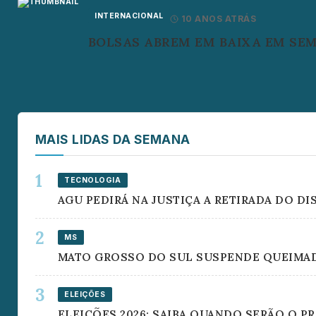
INTERNACIONAL
10 ANOS ATRÁS
BOLSAS ABREM EM BAIXA EM SE
MAIS LIDAS DA SEMANA
TECNOLOGIA
AGU PEDIRÁ NA JUSTIÇA A RETIRADA DO D
MS
MATO GROSSO DO SUL SUSPENDE QUEIMAD
ELEIÇÕES
ELEIÇÕES 2026: SAIBA QUANDO SERÃO O 