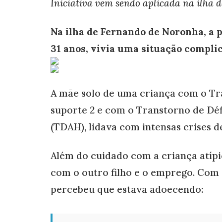
Iniciativa vem sendo aplicada na ilha
Na ilha de Fernando de Noronha, a 
31 anos, vivia uma situação compli
A mãe solo de uma criança com o Tra
suporte 2 e com o Transtorno de Déf
(TDAH), lidava com intensas crises de
Além do cuidado com a criança atípi
com o outro filho e o emprego. Com
percebeu que estava adoecendo: