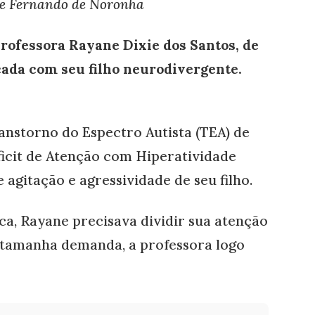
 de Fernando de Noronha
professora Rayane Dixie dos Santos, de
cada com seu filho neurodivergente.
nstorno do Espectro Autista (TEA) de
icit de Atenção com Hiperatividade
 agitação e agressividade de seu filho.
ca, Rayane precisava dividir sua atenção
 tamanha demanda, a professora logo