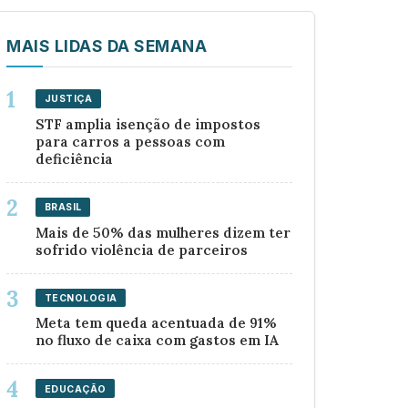
MAIS LIDAS DA SEMANA
JUSTIÇA
STF amplia isenção de impostos
para carros a pessoas com
deficiência
BRASIL
Mais de 50% das mulheres dizem ter
sofrido violência de parceiros
TECNOLOGIA
Meta tem queda acentuada de 91%
no fluxo de caixa com gastos em IA
EDUCAÇÃO