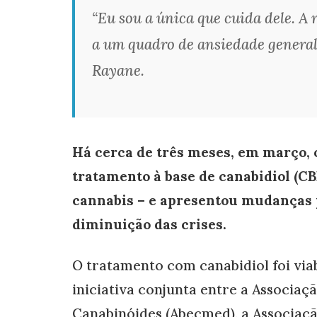
“Eu sou a única que cuida dele. A
a um quadro de ansiedade general
Rayane.
Há cerca de três meses, em março, 
tratamento à base de canabidiol (C
cannabis – e apresentou mudanças 
diminuição das crises.
O tratamento com canabidiol foi via
iniciativa conjunta entre a Associaç
Canabinóides (Abecmed), a Associaç