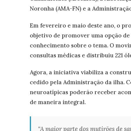
Noronha (AMA-FN) e a Administração D
Em fevereiro e maio deste ano, o pro
objetivo de promover uma opção de 
conhecimento sobre o tema. O movime
consultas médicas e distribuiu 221 ól
Agora, a iniciativa viabiliza a cons
cedido pela Administração da ilha. C
neuroatípicas poderão receber aco
de maneira integral.
“A maior parte dos mutirões de sa