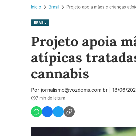
Início
Brasil
BRASIL
Projeto apoia m
atípicas tratada
cannabis
Por jornalismo@vozdoms.com.br
|
18/06/20
7 min de leitura