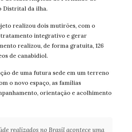
istrital da ilha.
jeto realizou dois mutirões, com o
tratamento integrativo e gerar
nto realizou, de forma gratuita, 126
eos de canabidiol.
trução de uma futura sede em um terreno
om o novo espaço, as famílias
mpanhamento, orientação e acolhimento
úde realizados no Brasil acontece uma