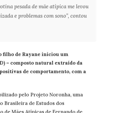
 rotina pesada de mãe atípica me levou
izada e problemas com sono”, contou
o filho de Rayane iniciou um
BD) – composto natural extraído da
positivas de comportamento, com a
bilizado pelo Projeto Noronha, uma
ão Brasileira de Estudos dos
ão de Mães Atípicas de Fernando de