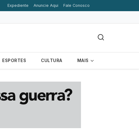
Expediente
Anuncie Aqui
Fale Conosco
rande
ESPORTES
CULTURA
MAIS