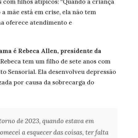
com filhos atípicos: “Quando a criança
 a mãe está em crise, ela não tem
ma oferece atendimento e
ama é Rebeca Allen, presidente da
. Rebeca tem um filho de sete anos com
o Sensorial. Ela desenvolveu depressão
zada por causa da sobrecarga do
 torno de 2023, quando estava em
omecei a esquecer das coisas, ter falta