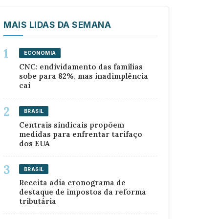
MAIS LIDAS DA SEMANA
ECONOMIA
CNC: endividamento das famílias
sobe para 82%, mas inadimplência
cai
BRASIL
Centrais sindicais propõem
medidas para enfrentar tarifaço
dos EUA
BRASIL
Receita adia cronograma de
destaque de impostos da reforma
tributária