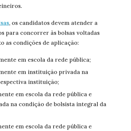
ineiros.
lsas
, os candidatos devem atender a
os para concorrer às bolsas voltadas
xo as condições de aplicação:
lmente em escola da rede pública;
lmente em instituição privada na
espectiva instituição;
mente em escola da rede pública e
ada na condição de bolsista integral da
mente em escola da rede pública e