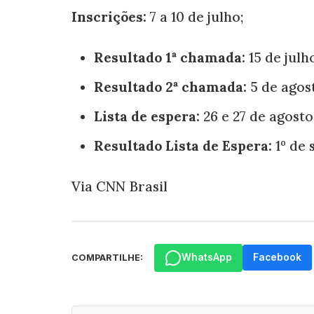
Inscrições:
7 a 10 de julho;
Resultado 1ª chamada:
15 de julho
Resultado 2ª chamada:
5 de agos
Lista de espera:
26 e 27 de agosto
Resultado Lista de Espera:
1º de
Via CNN Brasil
WhatsApp
Facebook
COMPARTILHE: