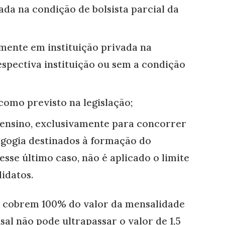
ada na condição de bolsista parcial da
lmente em instituição privada na
espectiva instituição ou sem a condição
como previsto na legislação;
 ensino, exclusivamente para concorrer
agogia destinados à formação do
sse último caso, não é aplicado o limite
idatos.
ue cobrem 100% do valor da mensalidade
sal não pode ultrapassar o valor de 1,5