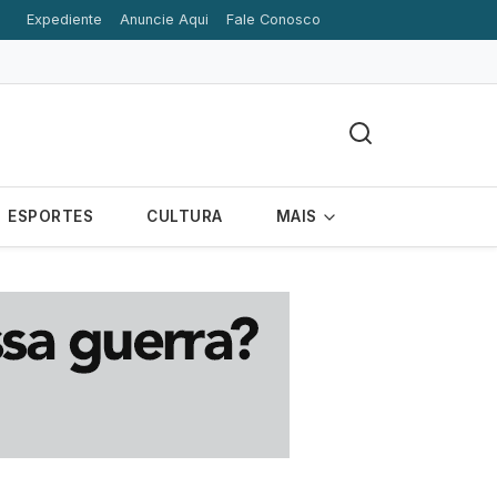
Expediente
Anuncie Aqui
Fale Conosco
ESPORTES
CULTURA
MAIS