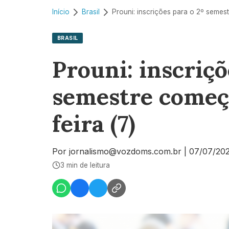
Início
Brasil
BRASIL
Prouni: inscriçõ
semestre começ
feira (7)
Por jornalismo@vozdoms.com.br
|
07/07/20
3 min de leitura