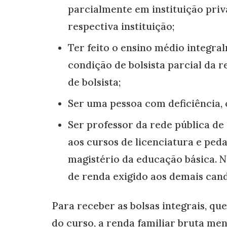
parcialmente em instituição priv
respectiva instituição;
Ter feito o ensino médio integra
condição de bolsista parcial da r
de bolsista;
Ser uma pessoa com deficiência, 
Ser professor da rede pública de
aos cursos de licenciatura e ped
magistério da educação básica. Ne
de renda exigido aos demais cand
Para receber as bolsas integrais, q
do curso, a renda familiar bruta men