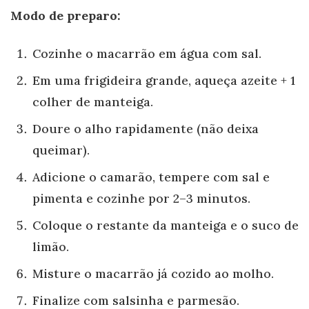
Modo de preparo:
Cozinhe o macarrão em água com sal.
Em uma frigideira grande, aqueça azeite + 1
colher de manteiga.
Doure o alho rapidamente (não deixa
queimar).
Adicione o camarão, tempere com sal e
pimenta e cozinhe por 2–3 minutos.
Coloque o restante da manteiga e o suco de
limão.
Misture o macarrão já cozido ao molho.
Finalize com salsinha e parmesão.