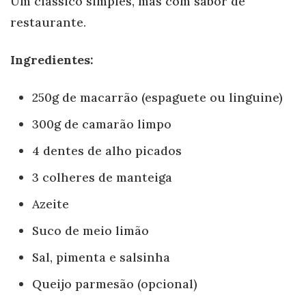
Um clássico simples, mas com sabor de
restaurante.
Ingredientes:
250g de macarrão (espaguete ou linguine)
300g de camarão limpo
4 dentes de alho picados
3 colheres de manteiga
Azeite
Suco de meio limão
Sal, pimenta e salsinha
Queijo parmesão (opcional)