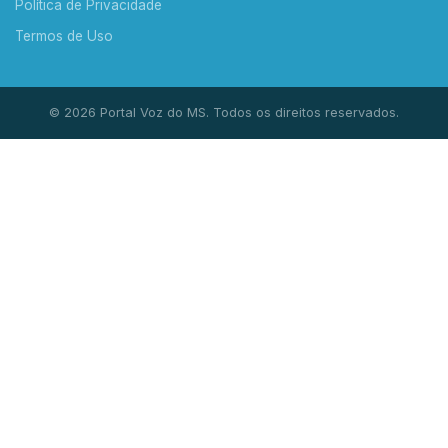
Política de Privacidade
Termos de Uso
© 2026 Portal Voz do MS. Todos os direitos reservados.