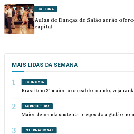
CULTURA
Aulas de Danças de Salão serão ofere
capital
MAIS LIDAS DA SEMANA
ECONOMIA
Brasil tem 2º maior juro real do mundo; veja rank
AGRICULTURA
Maior demanda sustenta preços do algodão no m
INTERNACIONAL