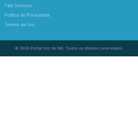
Fale Conosco
Política de Privacidade
Termos de Uso
© 2026 Portal Voz do MS. Todos os direitos reservados.