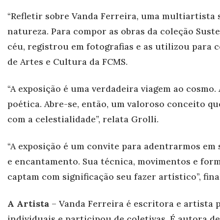
“Refletir sobre V
anda Ferreira, uma multiartista 
natureza. Para compor as obras da coleção Suste
céu, registrou em fotografias e as utilizou para 
de Artes e Cultura da FCMS.
“A exposição é uma verdadeira viagem ao cosmo. A
poética. Abre-se, então, um valoroso conceito qu
com a celestialidade”, relata Grolli.
“A exposição é um convite para adentrarmos em s
e encantamento. Sua técnica, movimentos e form
captam com significação seu fazer artístico”, final
A Artista
– V
anda Ferreira é escritora e artista
individuais e participou de coletivas. É autora d