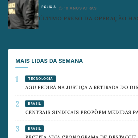
POLÍCIA
10 ANOS ATRÁS
ÚLTIMO PRESO DA OPERAÇÃO HAS
MAIS LIDAS DA SEMANA
TECNOLOGIA
AGU PEDIRÁ NA JUSTIÇA A RETIRADA DO D
BRASIL
CENTRAIS SINDICAIS PROPÕEM MEDIDAS P
BRASIL
RECEITA ADIA CRONOGRAMA DE DESTAQUE 