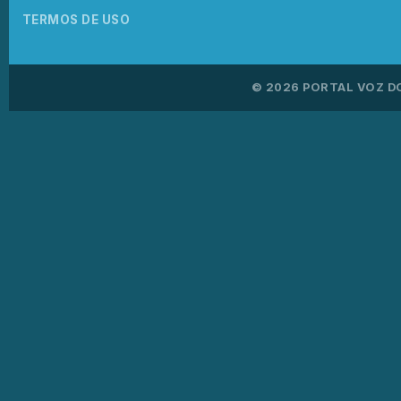
TERMOS DE USO
© 2026 PORTAL VOZ D