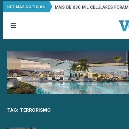
MAIS DE 830 MIL CELULARES FORAM
ÚLTIMAS NOTÍCIAS
CNC: ENDIVIDAMENTO DAS FAMÍLIAS
FAMÍLIAS BRASILEIRAS PERDERAM R$
BRASIL TEM 2º MAIOR JURO REAL D
TAG:
TERRORISMO