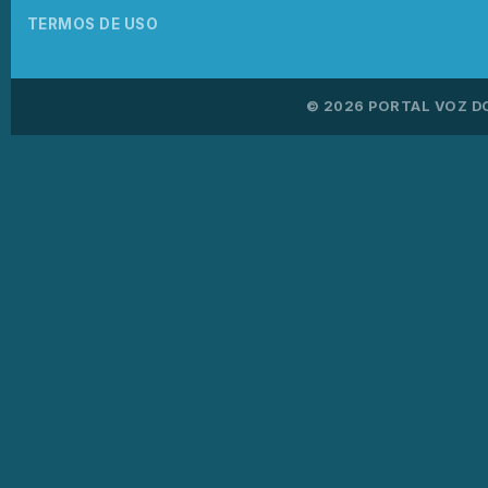
TERMOS DE USO
© 2026 PORTAL VOZ D