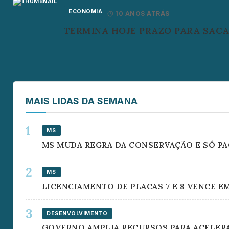
ECONOMIA
10 ANOS ATRÁS
TERMINA HOJE PRAZO PARA SACA
MAIS LIDAS DA SEMANA
MS
MS MUDA REGRA DA CONSERVAÇÃO E SÓ P
MS
LICENCIAMENTO DE PLACAS 7 E 8 VENCE E
DESENVOLVIMENTO
GOVERNO AMPLIA RECURSOS PARA ACELERA