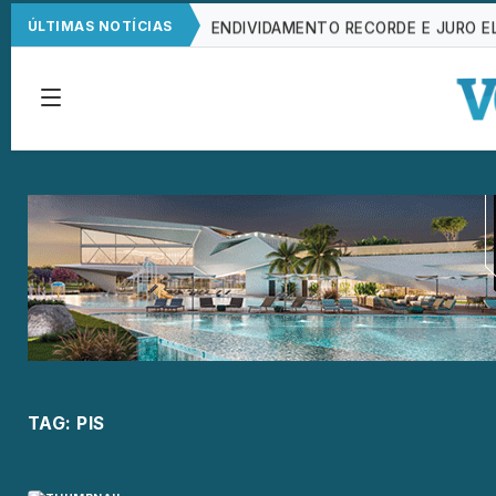
ENDIVIDAMENTO RECORDE E JURO 
ÚLTIMAS NOTÍCIAS
ANTIMICROBIANOS VIRAM DESAFIO P
REMÉDIOS EM FALTA: A IRREGULAR
ENDIVIDAMENTO BATE RECORDE MAS
TAG:
PIS