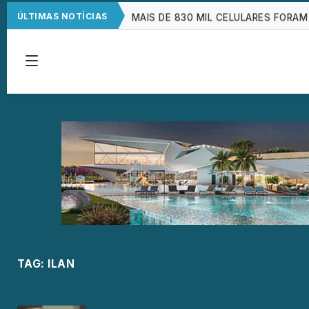
MAIS DE 830 MIL CELULARES FORAM
ÚLTIMAS NOTÍCIAS
CNC: ENDIVIDAMENTO DAS FAMÍLIAS
FAMÍLIAS BRASILEIRAS PERDERAM R$
BRASIL TEM 2º MAIOR JURO REAL D
TAG:
ILAN