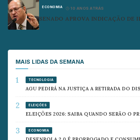
ECONOMIA
10 ANOS ATRÁS
SENADO APROVA INDICAÇÃO DE I
MAIS LIDAS DA SEMANA
TECNOLOGIA
AGU PEDIRÁ NA JUSTIÇA A RETIRADA DO D
ELEIÇÕES
ELEIÇÕES 2026: SAIBA QUANDO SERÃO O 
ECONOMIA
DESENROLA 2.0 É PRORROGADO E CONSUMI