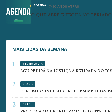
AGENDA
10 ANOS ATRÁS
O QUE ABRE E FECHA NO FERIAD
MAIS LIDAS DA SEMANA
TECNOLOGIA
AGU PEDIRÁ NA JUSTIÇA A RETIRADA DO D
BRASIL
CENTRAIS SINDICAIS PROPÕEM MEDIDAS P
BRASIL
RECEITA ADIA CRONOGRAMA DE DESTAQUE 