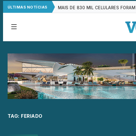
MAIS DE 830 MIL CELULARES FORAM
ÚLTIMAS NOTÍCIAS
CNC: ENDIVIDAMENTO DAS FAMÍLIAS
FAMÍLIAS BRASILEIRAS PERDERAM R$
BRASIL TEM 2º MAIOR JURO REAL D
TAG:
FERIADO