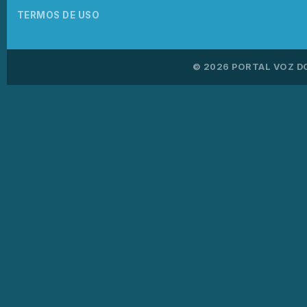
TERMOS DE USO
© 2026 PORTAL VOZ D