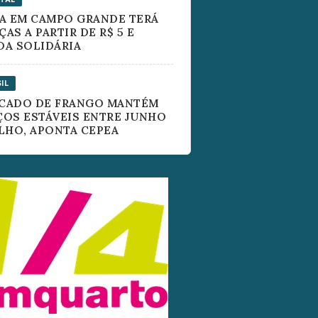
RA EM CAMPO GRANDE TERÁ
AS A PARTIR DE R$ 5 E
DA SOLIDÁRIA
IL
CADO DE FRANGO MANTÉM
ÇOS ESTÁVEIS ENTRE JUNHO
ULHO, APONTA CEPEA