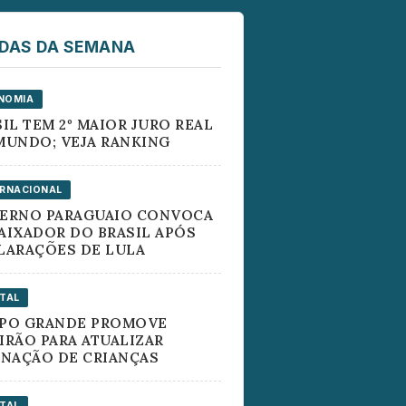
IDAS DA SEMANA
NOMIA
IL TEM 2º MAIOR JURO REAL
MUNDO; VEJA RANKING
ERNACIONAL
ERNO PARAGUAIO CONVOCA
AIXADOR DO BRASIL APÓS
LARAÇÕES DE LULA
ITAL
PO GRANDE PROMOVE
IRÃO PARA ATUALIZAR
INAÇÃO DE CRIANÇAS
ITAL