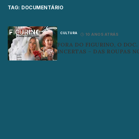
TAG:
DOCUMENTÁRIO
CULTURA
10 ANOS ATRÁS
FORA DO FIGURINO, O DOC.
INCERTAS – DAS ROUPAS NO