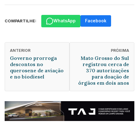
WhatsApp
Facebook
COMPARTILHE:
ANTERIOR
PRÓXIMA
Governo prorroga
Mato Grosso do Sul
descontos no
registrou cerca de
querosene de aviação
370 autorizações
e no biodiesel
para doação de
órgãos em dois anos