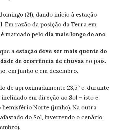
omingo (21), dando início à estação
l. Em razão da posição da Terra em
o é marcado pelo
dia mais longo do ano
.
 que a
estação deve ser mais quente do
idade de ocorrência de chuvas
no país.
ano, em junho e em dezembro.
ado de aproximadamente 23,5° e, durante
inclinado em direção ao Sol – isto é,
 hemisfério Norte (junho). Na outra
 afastado do Sol, invertendo o cenário:
zembro).