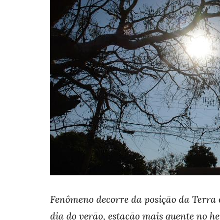
Fenômeno decorre da posição da Terra e
dia do verão, estação mais quente no he