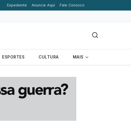
Expediente
Anuncie Aqui
Fale Conosco
ESPORTES
CULTURA
MAIS