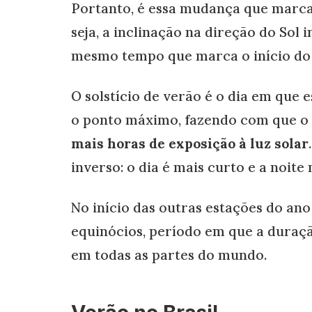
Portanto, é essa mudança que marca 
seja, a inclinação na direção do Sol
mesmo tempo que marca o início do 
O solstício de verão é o dia em que 
o ponto máximo, fazendo com que o d
mais horas de exposição à luz solar
inverso: o dia é mais curto e a noite 
No início das outras estações do an
equinócios, período em que a duraçã
em todas as partes do mundo.