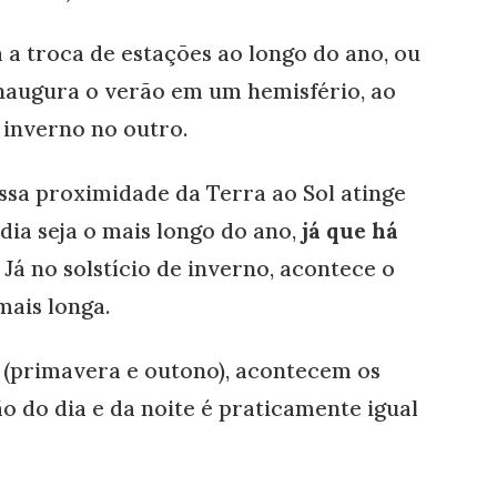
a troca de estações ao longo do ano, ou
 inaugura o verão em um hemisfério, ao
inverno no outro.
essa proximidade da Terra ao Sol atinge
ia seja o mais longo do ano,
já que há
. Já no solstício de inverno, acontece o
mais longa.
o (primavera e outono), acontecem os
o do dia e da noite é praticamente igual