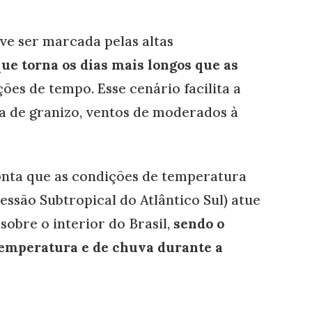
ve ser marcada pelas altas
que torna os dias mais longos que as
ções de tempo. Esse cenário facilita a
a de granizo, ventos de moderados à
onta que as condições de temperatura
ssão Subtropical do Atlântico Sul) atue
obre o interior do Brasil,
sendo o
temperatura e de chuva durante a