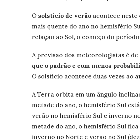
O
solstício de verão
acontece neste d
mais quente do ano no hemisfério Su
relação ao Sol, o começo do períod
A previsão dos meteorologistas é de
que o padrão e com menos probabil
O solstício acontece duas vezes ao 
A Terra orbita em um ângulo inclin
metade do ano, o hemisfério Sul está 
verão no hemisfério Sul e inverno no
metade do ano, o hemisfério Sul fica
inverno no Norte e verão no Sul (de