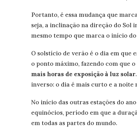
Portanto, é essa mudança que marca 
seja, a inclinação na direção do Sol
mesmo tempo que marca o início do 
O solstício de verão é o dia em que 
o ponto máximo, fazendo com que o d
mais horas de exposição à luz solar
inverso: o dia é mais curto e a noite 
No início das outras estações do an
equinócios, período em que a duraçã
em todas as partes do mundo.