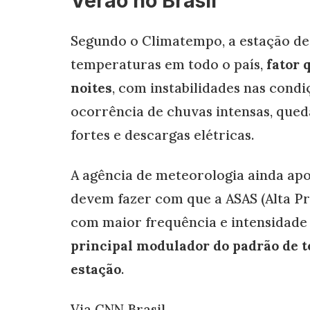
Verão no Brasil
Segundo o Climatempo, a estação de
temperaturas em todo o país,
fator 
noites
, com instabilidades nas condi
ocorrência de chuvas intensas, qued
fortes e descargas elétricas.
A agência de meteorologia ainda ap
devem fazer com que a ASAS (Alta Pre
com maior frequência e intensidade s
principal modulador do padrão de 
estação
.
Via CNN Brasil