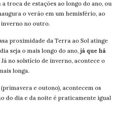
a troca de estações ao longo do ano, ou
 inaugura o verão em um hemisfério, ao
inverno no outro.
essa proximidade da Terra ao Sol atinge
ia seja o mais longo do ano,
já que há
. Já no solstício de inverno, acontece o
mais longa.
o (primavera e outono), acontecem os
o do dia e da noite é praticamente igual