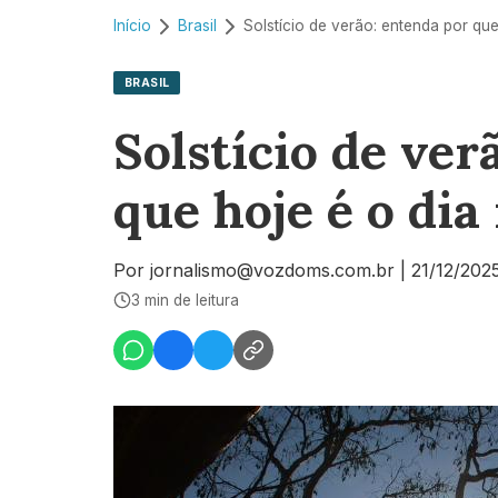
Início
Brasil
BRASIL
Solstício de ver
que hoje é o dia
Por jornalismo@vozdoms.com.br
|
21/12/202
3 min de leitura