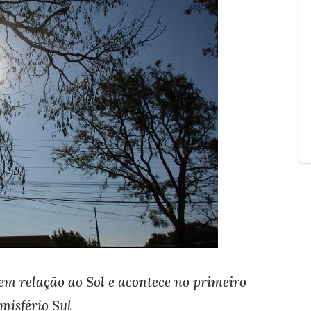
m relação ao Sol e acontece no primeiro
misfério Sul