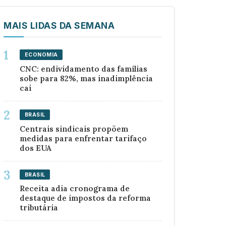
MAIS LIDAS DA SEMANA
ECONOMIA
CNC: endividamento das famílias
sobe para 82%, mas inadimplência
cai
BRASIL
Centrais sindicais propõem
medidas para enfrentar tarifaço
dos EUA
BRASIL
Receita adia cronograma de
destaque de impostos da reforma
tributária