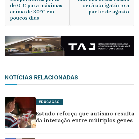
de 0°C para máximas
será obrigatório a
acima de 30°C em
partir de agosto
poucos dias
NOTÍCIAS RELACIONADAS
EDUCAÇÃO
Estudo reforça que autismo resulta
da interação entre múltiplos genes