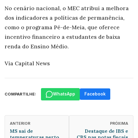
No cenário nacional, o MEC atribui a melhora
dos indicadores a políticas de permanência,
como o programa Pé-de-Meia, que oferece
incentivo financeiro a estudantes de baixa
renda do Ensino Médio.
Via Capital News
WhatsApp
Facebook
COMPARTILHE:
ANTERIOR
PRÓXIMA
MS sai de
Destaque de IBS e
temperaturas perto
CBS nas notas fiscais