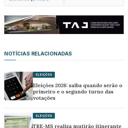
NOTÍCIAS RELACIONADAS
ELEIÇÕES
Eleições 2026: saiba quando serão o
primeiro e o segundo turno das
votações
ELEIÇÕES
TRE-MS realiza mutirão itinerante