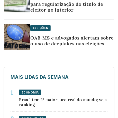
para regularização do título de
eleitor no interior
ELEIÇÕES
OAB-MS e advogados alertam sobre
o uso de deepfakes nas eleições
MAIS LIDAS DA SEMANA
ECONOMIA
Brasil tem 2º maior juro real do mundo; veja
ranking