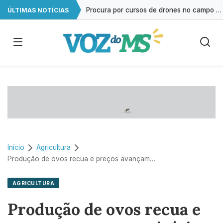
Procura por cursos de drones no campo cresce 146% em Mato Grosso do Sul
ÚLTIMAS NOTÍCIAS
Exame gratuito de ultrassonografia será oferecido em Campo Grande
Impacto das telas na saúde mental já é debatido em 80% das escolas
Estudo reforça que autismo resulta da interação entre múltiplos genes
Início
Agricultura
Produção de ovos recua e preços avançam no início de 2026
AGRICULTURA
Produção de ovos recua e