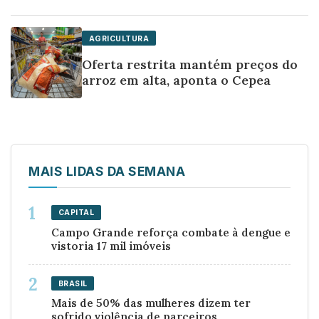
AGRICULTURA
Oferta restrita mantém preços do
arroz em alta, aponta o Cepea
MAIS LIDAS DA SEMANA
CAPITAL
Campo Grande reforça combate à dengue e
vistoria 17 mil imóveis
BRASIL
Mais de 50% das mulheres dizem ter
sofrido violência de parceiros