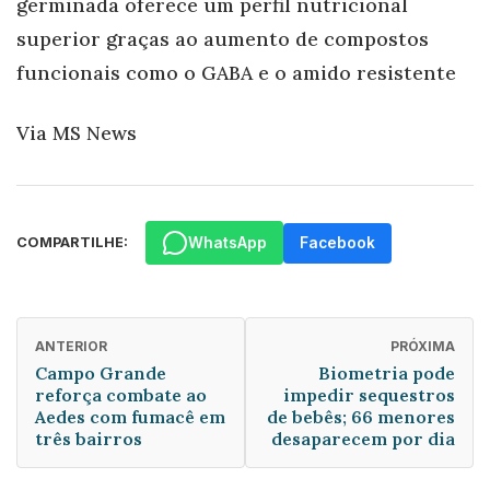
germinada oferece um perfil nutricional
superior graças ao aumento de compostos
funcionais como o GABA e o amido resistente
Via MS News
WhatsApp
Facebook
COMPARTILHE:
ANTERIOR
PRÓXIMA
Campo Grande
Biometria pode
reforça combate ao
impedir sequestros
Aedes com fumacê em
de bebês; 66 menores
três bairros
desaparecem por dia