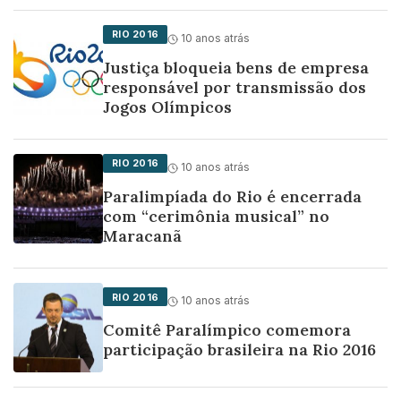
RIO 2016
10 anos atrás
Justiça bloqueia bens de empresa
responsável por transmissão dos
Jogos Olímpicos
RIO 2016
10 anos atrás
Paralimpíada do Rio é encerrada
com “cerimônia musical” no
Maracanã
RIO 2016
10 anos atrás
Comitê Paralímpico comemora
participação brasileira na Rio 2016