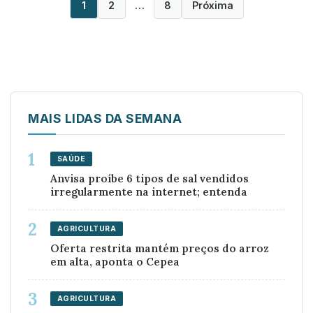
1
2
…
8
Próxima
Navegação
por
posts
MAIS LIDAS DA SEMANA
SAÚDE
Anvisa proíbe 6 tipos de sal vendidos
irregularmente na internet; entenda
AGRICULTURA
Oferta restrita mantém preços do arroz
em alta, aponta o Cepea
AGRICULTURA