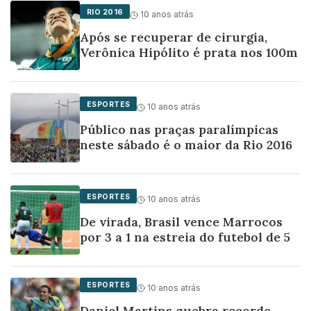
RIO 2016
10 anos atrás
Após se recuperar de cirurgia,
Verônica Hipólito é prata nos 100m
ESPORTES
10 anos atrás
Público nas praças paralímpicas
neste sábado é o maior da Rio 2016
ESPORTES
10 anos atrás
De virada, Brasil vence Marrocos
por 3 a 1 na estreia do futebol de 5
ESPORTES
10 anos atrás
Daniel Martins quebra recorde