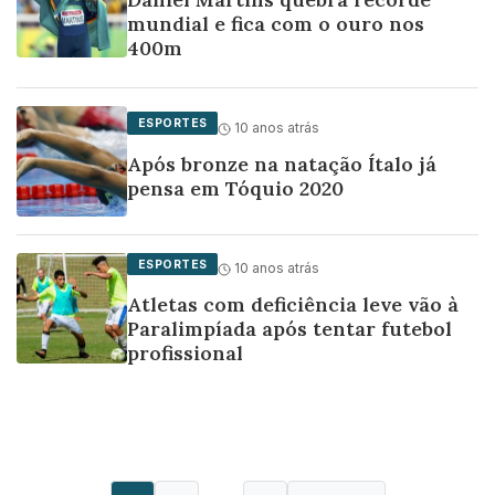
mundial e fica com o ouro nos
400m
ESPORTES
10 anos atrás
Após bronze na natação Ítalo já
pensa em Tóquio 2020
ESPORTES
10 anos atrás
Atletas com deficiência leve vão à
Paralimpíada após tentar futebol
profissional