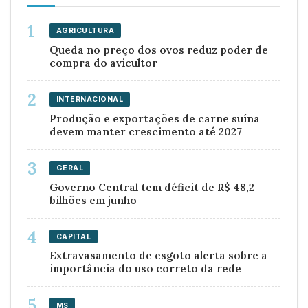
AGRICULTURA
Queda no preço dos ovos reduz poder de
compra do avicultor
INTERNACIONAL
Produção e exportações de carne suína
devem manter crescimento até 2027
GERAL
Governo Central tem déficit de R$ 48,2
bilhões em junho
CAPITAL
Extravasamento de esgoto alerta sobre a
importância do uso correto da rede
MS