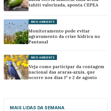
tahiti valorizada, aponta CEPEA
MEIO AMBIENTE
Monitoramento pode evitar
agravamento da crise hídrica no
Pantanal
MEIO AMBIENTE
Veja como participar da contagem
nacional das araras‑azuis, que
ocorre nos dias 1º e 2 de agosto
MAIS LIDAS DA SEMANA