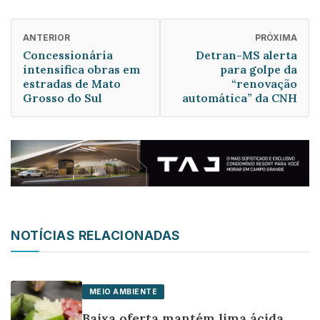
ANTERIOR
PRÓXIMA
Concessionária
Detran-MS alerta
intensifica obras em
para golpe da
estradas de Mato
“renovação
Grosso do Sul
automática” da CNH
NOTÍCIAS RELACIONADAS
MEIO AMBIENTE
Baixa oferta mantém lima ácida