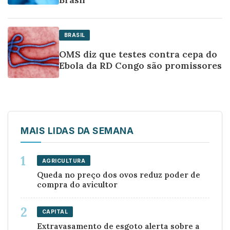
BRASIL
OMS diz que testes contra cepa do
Ebola da RD Congo são promissores
MAIS LIDAS DA SEMANA
AGRICULTURA
Queda no preço dos ovos reduz poder de
compra do avicultor
CAPITAL
Extravasamento de esgoto alerta sobre a