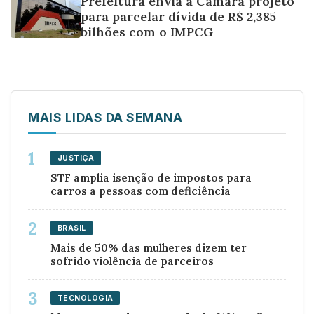
Prefeitura envia à Câmara projeto
para parcelar dívida de R$ 2,385
bilhões com o IMPCG
MAIS LIDAS DA SEMANA
JUSTIÇA
STF amplia isenção de impostos para
carros a pessoas com deficiência
BRASIL
Mais de 50% das mulheres dizem ter
sofrido violência de parceiros
TECNOLOGIA