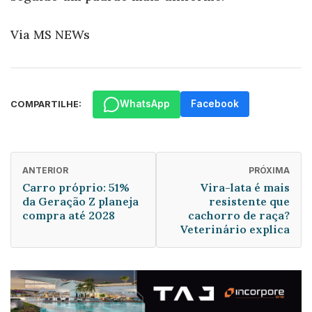
Via MS NEWs
WhatsApp
Facebook
COMPARTILHE:
ANTERIOR
PRÓXIMA
Carro próprio: 51%
Vira-lata é mais
da Geração Z planeja
resistente que
compra até 2028
cachorro de raça?
Veterinário explica