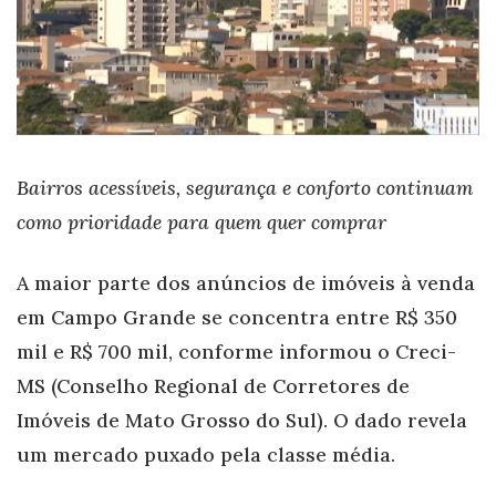
Bairros acessíveis, segurança e conforto continuam
como prioridade para quem quer comprar
A maior parte dos anúncios de imóveis à venda
em Campo Grande se concentra entre R$ 350
mil e R$ 700 mil, conforme informou o Creci-
MS (Conselho Regional de Corretores de
Imóveis de Mato Grosso do Sul). O dado revela
um mercado puxado pela classe média.