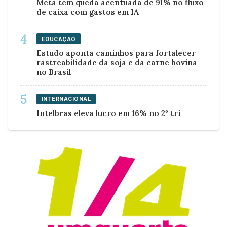
Meta tem queda acentuada de 91% no fluxo
de caixa com gastos em IA
EDUCAÇÃO
Estudo aponta caminhos para fortalecer
rastreabilidade da soja e da carne bovina
no Brasil
INTERNACIONAL
Intelbras eleva lucro em 16% no 2º tri