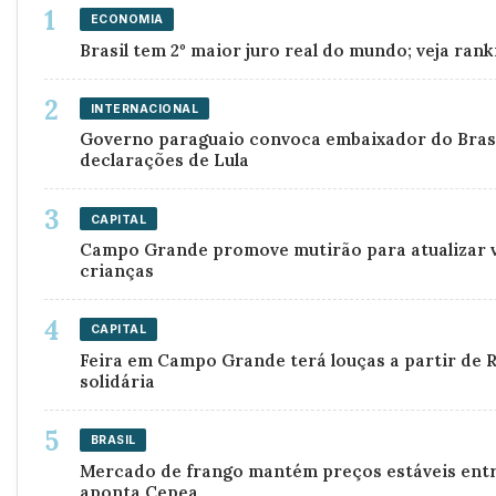
ECONOMIA
Brasil tem 2º maior juro real do mundo; veja rank
INTERNACIONAL
Governo paraguaio convoca embaixador do Brasi
declarações de Lula
CAPITAL
Campo Grande promove mutirão para atualizar 
crianças
CAPITAL
Feira em Campo Grande terá louças a partir de R
solidária
BRASIL
Mercado de frango mantém preços estáveis entre
aponta Cepea