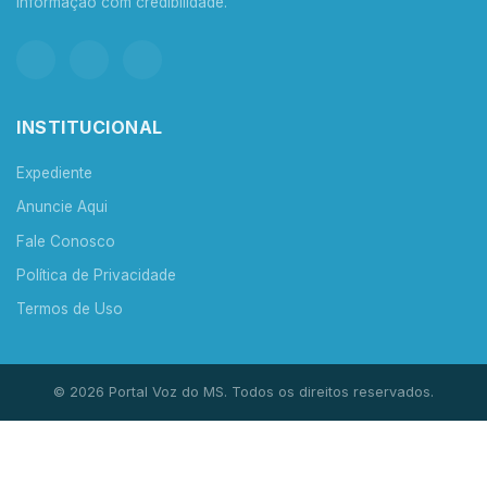
Informação com credibilidade.
INSTITUCIONAL
Expediente
Anuncie Aqui
Fale Conosco
Política de Privacidade
Termos de Uso
© 2026 Portal Voz do MS. Todos os direitos reservados.