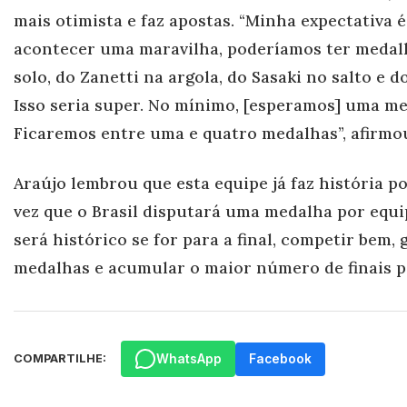
mais otimista e faz apostas. “Minha expectativa é
acontecer uma maravilha, poderíamos ter medal
solo, do Zanetti na argola, do Sasaki no salto e d
Isso seria super. No mínimo, [esperamos] uma me
Ficaremos entre uma e quatro medalhas”, afirmou
Araújo lembrou que esta equipe já faz história po
vez que o Brasil disputará uma medalha por equ
será histórico se for para a final, competir bem
medalhas e acumular o maior número de finais po
WhatsApp
Facebook
COMPARTILHE: