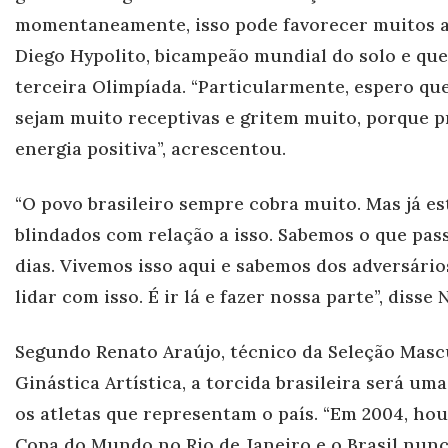
momentaneamente, isso pode favorecer muitos at
Diego Hypolito, bicampeão mundial do solo e que
terceira Olimpíada. “Particularmente, espero qu
sejam muito receptivas e gritem muito, porque p
energia positiva”, acrescentou.
“O povo brasileiro sempre cobra muito. Mas já e
blindados com relação a isso. Sabemos o que pa
dias. Vivemos isso aqui e sabemos dos adversári
lidar com isso. É ir lá e fazer nossa parte”, disse 
Segundo Renato Araújo, técnico da Seleção Masc
Ginástica Artística, a torcida brasileira será uma
os atletas que representam o país. “Em 2004, hou
Copa do Mundo no Rio de Janeiro e o Brasil nun