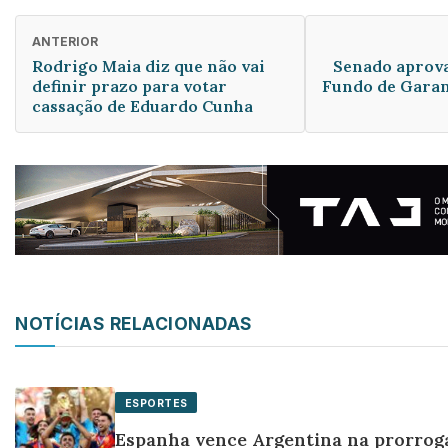
ANTERIOR
Rodrigo Maia diz que não vai
Senado aprova
definir prazo para votar
Fundo de Garan
cassação de Eduardo Cunha
NOTÍCIAS RELACIONADAS
ESPORTES
Espanha vence Argentina na prorrog