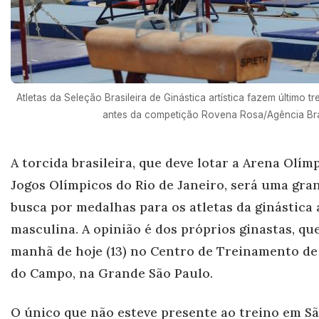
Atletas da Seleção Brasileira de Ginástica artística fazem último 
antes da competição Rovena Rosa/Agência Bra
A torcida brasileira, que deve lotar a Arena Olím
Jogos Olímpicos do Rio de Janeiro, será uma gr
an
busca por medalhas para os atletas da ginástica 
masculina. A opinião é dos próprios ginastas, qu
manhã de hoje (13) no Centro de Treinamento de
do Campo, na Gr
ande São Paulo.
O único que não esteve presente ao treino em Sã