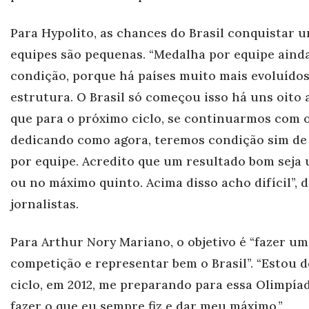
Para Hypolito, as chances do Brasil conquistar 
equipes são pequenas. “Medalha por equipe aind
condição, porque há países muito mais evoluído
estrutura. O Brasil só começou isso há uns oito 
que para o próximo ciclo, se continuarmos com o
dedic
ando como agora, teremos condição sim d
por equipe. Acredito que um resultado bom seja 
ou no máximo quinto. Acima disso acho difícil”, d
jornalistas.
Para Arthur Nory Mariano, o objetivo é “fazer um
competição e representar bem o Brasil”. “Estou d
ciclo, em 2012, me prepar
ando para essa Olimpíad
fazer o que eu sempre fiz e dar meu máximo.”