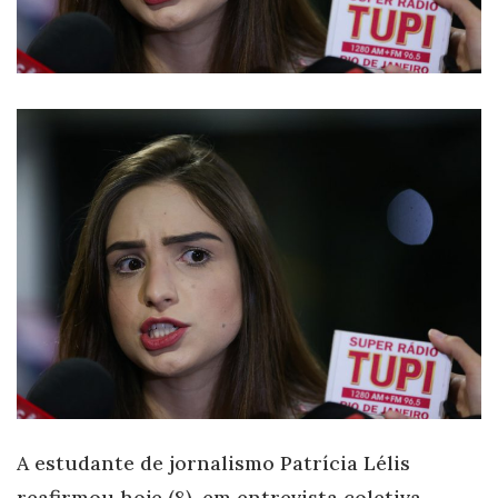
A estudante de jornalismo Patrícia Lélis
reafirmou hoje (8), em entrevista coletiva,