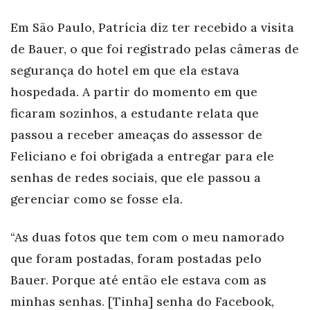
Em São Paulo, Patrícia diz ter recebido a visita
de Bauer, o que foi registrado pelas câmeras de
segurança do hotel em que ela estava
hospedada. A partir do momento em que
ficaram sozinhos, a estudante relata que
passou a receber ameaças do assessor de
Feliciano e foi obrigada a entregar para ele
senhas de redes sociais, que ele passou a
gerenciar como se fosse ela.
“As duas fotos que tem com o meu namorado
que foram postadas, foram postadas pelo
Bauer. Porque até então ele estava com as
minhas senhas. [Tinha] senha do Facebook,