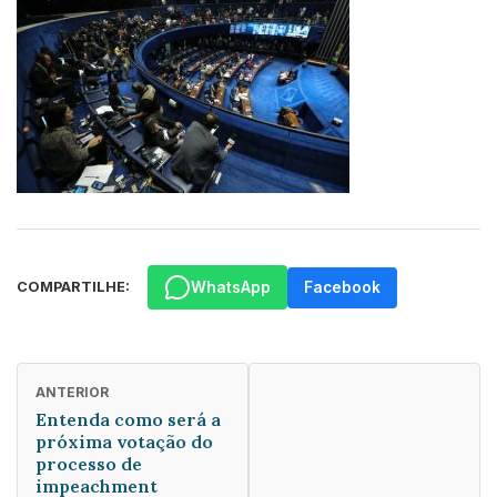
WhatsApp
Facebook
COMPARTILHE:
ANTERIOR
Entenda como será a
próxima votação do
processo de
impeachment