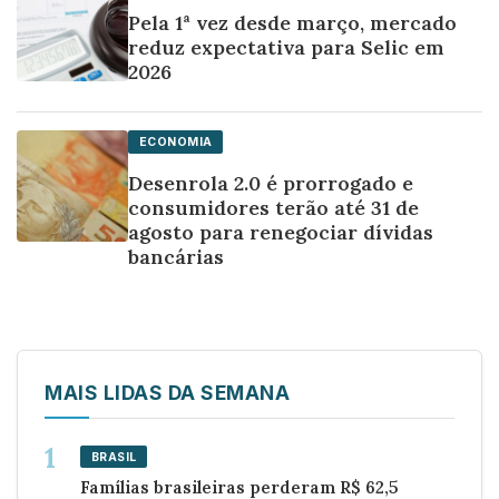
Pela 1ª vez desde março, mercado
reduz expectativa para Selic em
2026
ECONOMIA
Desenrola 2.0 é prorrogado e
consumidores terão até 31 de
agosto para renegociar dívidas
bancárias
MAIS LIDAS DA SEMANA
BRASIL
Famílias brasileiras perderam R$ 62,5