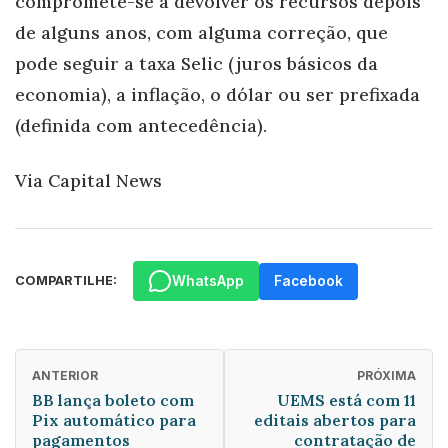
compromete-se a devolver os recursos depois
de alguns anos, com alguma correção, que
pode seguir a taxa Selic (juros básicos da
economia), a inflação, o dólar ou ser prefixada
(definida com antecedência).
Via Capital News
WhatsApp
Facebook
COMPARTILHE:
ANTERIOR
PRÓXIMA
BB lança boleto com
UEMS está com 11
Pix automático para
editais abertos para
pagamentos
contratação de