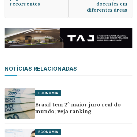
recorrentes
docentes em
diferentes áreas
NOTÍCIAS RELACIONADAS
ECONOMIA
Brasil tem 2º maior juro real do
mundo; veja ranking
ECONOMIA