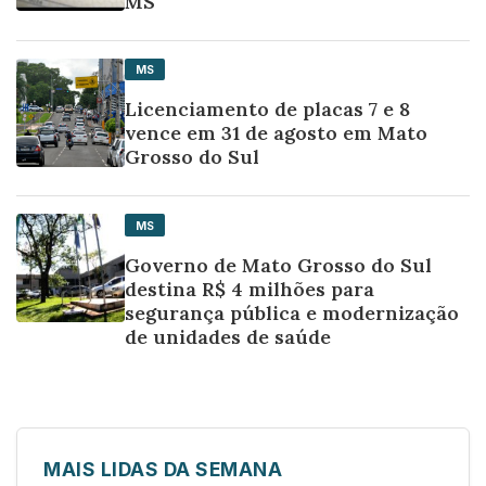
MS
MS
Licenciamento de placas 7 e 8
vence em 31 de agosto em Mato
Grosso do Sul
MS
Governo de Mato Grosso do Sul
destina R$ 4 milhões para
segurança pública e modernização
de unidades de saúde
MAIS LIDAS DA SEMANA