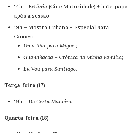
14h
–
Betânia
(Cine Maturidade) + bate-papo
após a sessão;
19h
– Mostra Cubana – Especial Sara
Gómez:
Uma Ilha para Miguel
;
Guanabacoa – Crônica de Minha Família
;
Eu Vou para Santiago
.
Terça-feira (17)
19h
–
De Certa Maneira
.
Quarta-feira (18)