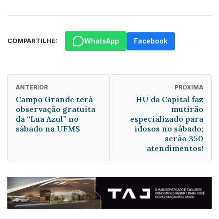
WhatsApp
Facebook
COMPARTILHE:
ANTERIOR
PRÓXIMA
Campo Grande terá
HU da Capital faz
observação gratuita
mutirão
da “Lua Azul” no
especializado para
sábado na UFMS
idosos no sábado;
serão 350
atendimentos!