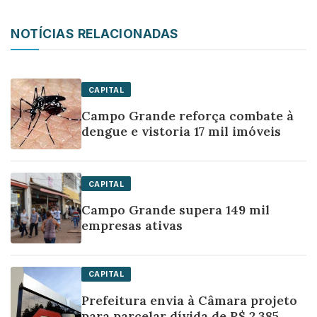
NOTÍCIAS RELACIONADAS
CAPITAL
Campo Grande reforça combate à
dengue e vistoria 17 mil imóveis
CAPITAL
Campo Grande supera 149 mil
empresas ativas
CAPITAL
Prefeitura envia à Câmara projeto
para parcelar dívida de R$ 2,385