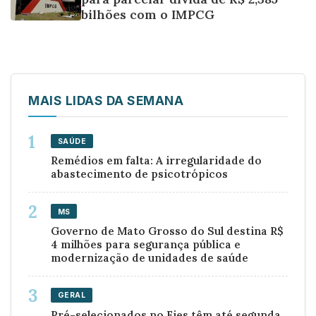
bilhões com o IMPCG
MAIS LIDAS DA SEMANA
SAÚDE
Remédios em falta: A irregularidade do
abastecimento de psicotrópicos
MS
Governo de Mato Grosso do Sul destina R$
4 milhões para segurança pública e
modernização de unidades de saúde
GERAL
Pré-selecionados no Fies têm até segunda