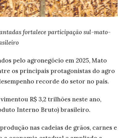
lantadas fortalece participação sul-mato-
sileiro
tados pelo agronegócio em 2025, Mato
tre os principais protagonistas do agro
 desempenho recorde do setor no país.
vimentou R$ 3,2 trilhões neste ano,
oduto Interno Bruto) brasileiro.
produção nas cadeias de grãos, carnes e
o a economia estadual e ampliado a