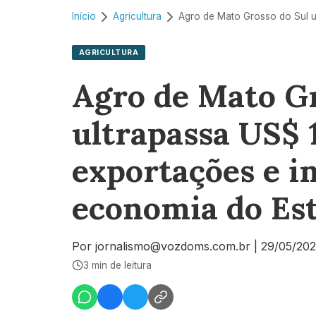
Início
Agricultura
AGRICULTURA
Agro de Mato Gr
ultrapassa US$ 
exportações e i
economia do Es
Por jornalismo@vozdoms.com.br
|
29/05/20
3 min de leitura