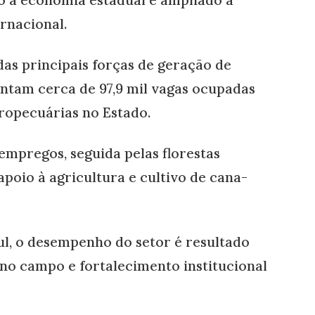
rnacional.
as principais forças de geração de
tam cerca de 97,9 mil vagas ocupadas
gropecuárias no Estado.
empregos, seguida pelas florestas
 apoio à agricultura e cultivo de cana-
l, o desempenho do setor é resultado
no campo e fortalecimento institucional