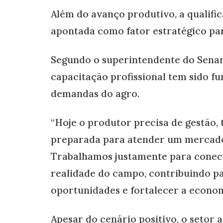
Além do avanço produtivo, a qualif
apontada como fator estratégico par
Segundo o superintendente do Senar
capacitação profissional tem sido 
demandas do agro.
“Hoje o produtor precisa de gestão, 
preparada para atender um mercado 
Trabalhamos justamente para conec
realidade do campo, contribuindo p
oportunidades e fortalecer a econom
Apesar do cenário positivo, o setor 