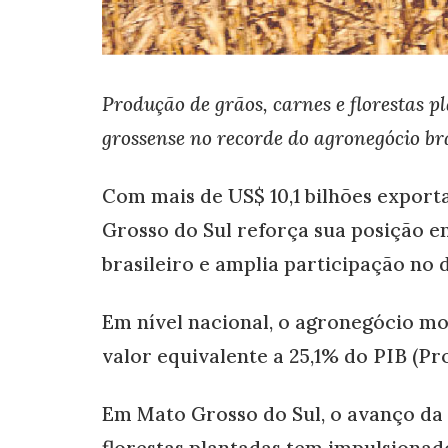
Produção de grãos, carnes e florestas p
grossense no recorde do agronegócio bra
Com mais de US$ 10,1 bilhões expor
Grosso do Sul reforça sua posição en
brasileiro e amplia participação no
Em nível nacional, o agronegócio mo
valor equivalente a 25,1% do PIB (Pr
Em Mato Grosso do Sul, o avanço da 
florestas plantadas tem impulsionad