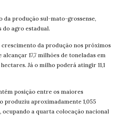
no da produção sul-mato-grossense,
 do agro estadual.
am crescimento da produção nos próximos
e alcançar 17,7 milhões de toneladas em
ectares. Já o milho poderá atingir 11,1
ntém posição entre os maiores
ado produziu aproximadamente 1,055
a, ocupando a quarta colocação nacional