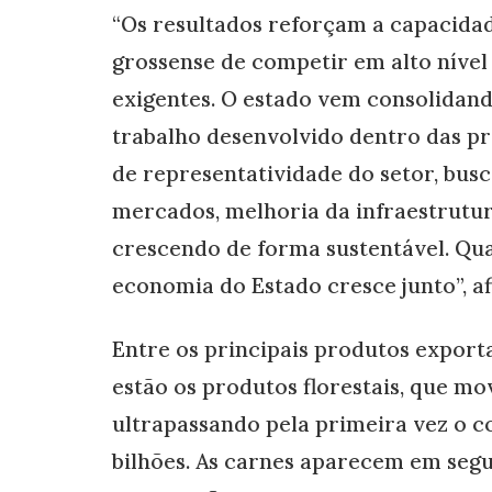
“Os resultados reforçam a capacida
grossense de competir em alto níve
exigentes. O estado vem consolidand
trabalho desenvolvido dentro das p
de representatividade do setor, bus
mercados, melhoria da infraestrutur
crescendo de forma sustentável. Qu
economia do Estado cresce junto”, a
Entre os principais produtos expor
estão os produtos florestais, que mo
ultrapassando pela primeira vez o c
bilhões. As carnes aparecem em segu