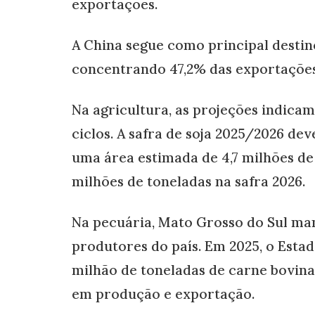
exportações.
A China segue como principal desti
concentrando 47,2% das exportações
Na agricultura, as projeções indic
ciclos. A safra de soja 2025/2026 dev
uma área estimada de 4,7 milhões de h
milhões de toneladas na safra 2026.
Na pecuária, Mato Grosso do Sul ma
produtores do país. Em 2025, o Est
milhão de toneladas de carne bovin
em produção e exportação.