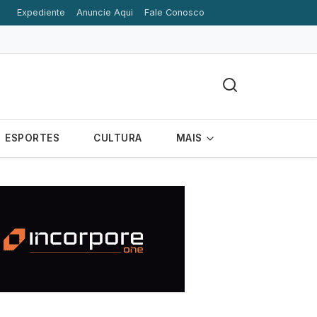
Expediente
Anuncie Aqui
Fale Conosco
ESPORTES
CULTURA
MAIS