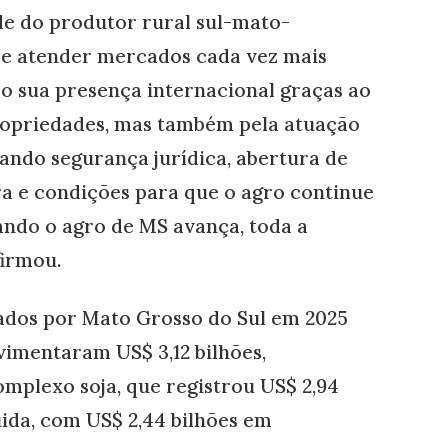
de do produtor rural sul-mato-
l e atender mercados cada vez mais
o sua presença internacional graças ao
ropriedades, mas também pela atuação
cando segurança jurídica, abertura de
a e condições para que o agro continue
ando o agro de MS avança, toda a
firmou.
tados por Mato Grosso do Sul em 2025
vimentaram US$ 3,12 bilhões,
omplexo soja, que registrou US$ 2,94
ida, com US$ 2,44 bilhões em