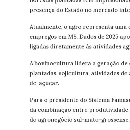
presença do Estado no mercado inte
Atualmente, o agro representa uma d
empregos em MS. Dados de 2025 apon
ligadas diretamente às atividades a
A bovinocultura lidera a geração de 
plantadas, sojicultura, atividades de
de-açúcar.
Para o presidente do Sistema Famasu
da combinação entre produtividade 
do agronegócio sul-mato-grossense.